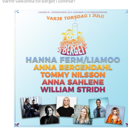
Varmt välkomna till Berget i sommar!