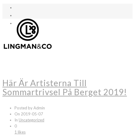
Här Är Artisterna Till
Sommartrivsel På Berget 2019!
Posted by Admin
On 2019-05-07
In
Uncategorized
0
1 likes