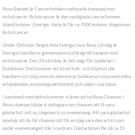
Rosa Bandet är Cancerfondens nationella kampanj mot
bröstcancer. Bröstcancer är den vanligaste cancerformen
bland kvinnor i Sverige. Varje år får ca 7000 kvinnor diagnosen:
Bröstcancer.
Under Oktober färgas hela Sverige rosa. Rosa Lördag är
Sveriges handlares gemensamma bidrag till kampen mot
bröstcancer. Den 24 oktober är det dags för Gallerian i
Eskilstuna. Det kommer att bli en folk- och köpfest där
handlare och köpcentrum dekorerar butikerna i rosa med olika
erbjudanden, insamlingsaktiviteter och säljer rosa band.
I samband med detta kommer vi även att ha Rosa Chansen. I
Rosa chansen tävlar 6 deltagare om chansen att få vara
gästartist i ett av Lingman & co evenemang. Att vara gästartist
innebär att du får chansen att för en dag vara den artist som
under evenemanget står i centrum. Gästartisten får då ca 15