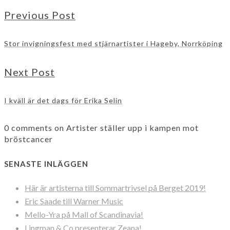
Previous Post
Stor invigningsfest med stjärnartister i Hageby, Norrköping
Next Post
I kväll är det dags för Erika Selin
0 comments on Artister ställer upp i kampen mot
bröstcancer
SENASTE INLÄGGEN
Här är artisterna till Sommartrivsel på Berget 2019!
Eric Saade till Warner Music
Mello-Yra på Mall of Scandinavia!
Lingman & Co presenterar Zeana!