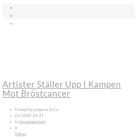
Artister Ställer Upp I Kampen
Mot Bröstcancer
Posted by Lingman & Co
On 2009-10-21
In
Uncategorized
0
0 likes